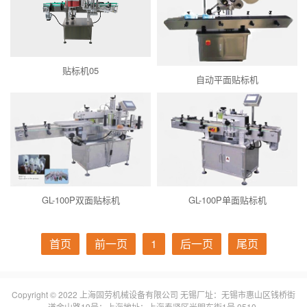
贴标机05
自动平面贴标机
GL-100P双面贴标机
GL-100P单面贴标机
首页
前一页
1
后一页
尾页
Copyright © 2022 上海固劳机械设备有限公司 无锡厂址：无锡市惠山区钱桥街
道金山路19号；上海地址：上海奉贤区光明东街1号 0510-