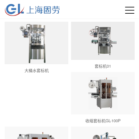
套标机01
大桶水套标机
收缩套标机GL-100P