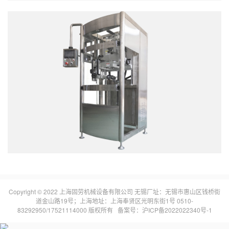
Copyright © 2022 上海固劳机械设备有限公司 无锡厂址：无锡市惠山区钱桥街
道金山路19号；上海地址：上海奉贤区光明东街1号 0510-
83292950/17521114000 版权所有 备案号：
沪ICP备2022022340号-1