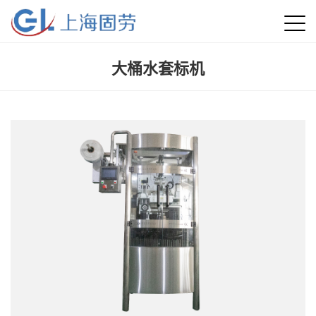
大桶水套标机